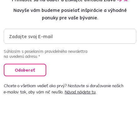
Navyše vám budeme posielať inšpirácie a výhodné
ponuky pre vaše bývanie.
Súhlasím s posielaním pravidelného newslettra
na uvedenú adresu.*
Odoberať
Chcete o všetkom vedieť ako prvý? Nastavte si doručovanie našich
e‑mailov tak, aby vám nič neušlo.
Návod nájdete tu
.