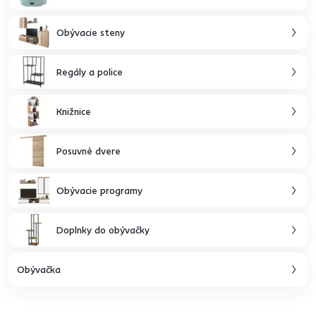
Obývacie steny
Regály a police
Knižnice
Posuvné dvere
Obývacie programy
Doplnky do obývačky
Obývačka