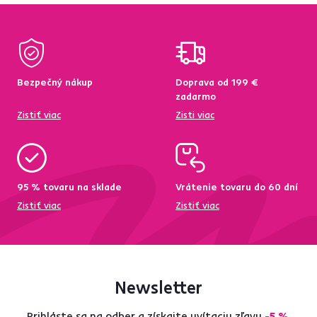
Bezpečný nákup
Doprava od 199 €
zadarmo
Zistiť viac
Zisti viac
95 % tovaru na sklade
Vrátenie tovaru do 60 dní
Zistiť viac
Zistiť viac
Newsletter
Prihláste sa na odber a získajte uvítaciu zľavu
-5 %
.