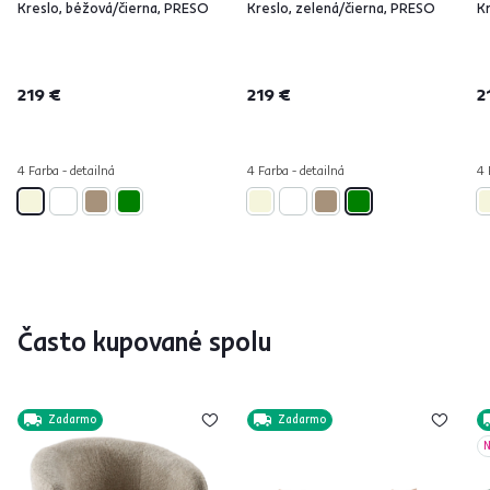
Kreslo, béžová/čierna, PRESO
Kreslo, zelená/čierna, PRESO
Kr
219 €
219 €
2
4 Farba - detailná
4 Farba - detailná
4 
Často kupované spolu
Zadarmo
Zadarmo
N