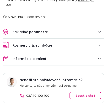
kresiel
.
Číslo produktu : 0000389330
Základné parametre
Rozmery a špecifikácie
Informácie o balení
Nenašli ste požadované informácie?
Kontaktujte nás a my vám radi poradíme
02/ 40 100 100
Spustiť chat