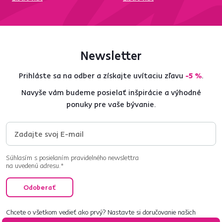
Newsletter
Prihláste sa na odber a získajte uvítaciu zľavu
-5 %
.
Navyše vám budeme posielať inšpirácie a výhodné
ponuky pre vaše bývanie.
Súhlasím s posielaním pravidelného newslettra
na uvedenú adresu.*
Odoberať
Chcete o všetkom vedieť ako prvý? Nastavte si doručovanie našich