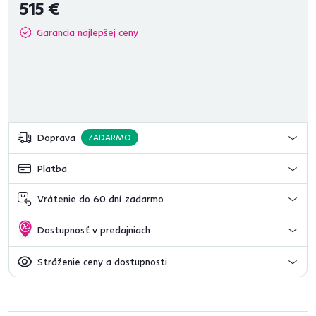
515 €
Garancia najlepšej ceny
Doprava
ZADARMO
Platba
Vrátenie do 60 dní zadarmo
Dostupnosť v predajniach
Stráženie ceny a dostupnosti