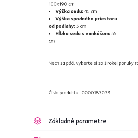
100x190 cm
Výška sedu:
45 cm
Výška spodného priestoru
od podlahy:
5 cm
Hĺbka sedu s vankúšom:
55
cm
Nech sa páči, vyberte si zo širokej ponuky
r
Číslo produktu : 0000187033
Základné parametre