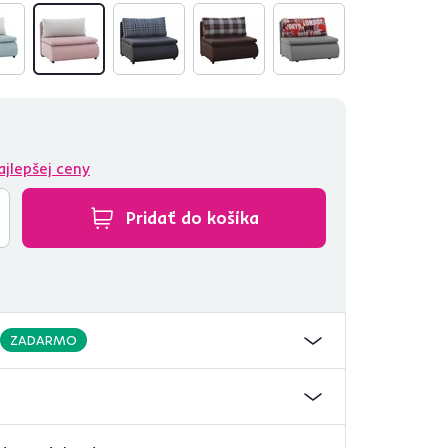
ajlepšej ceny
Pridať do košíka
ZADARMO