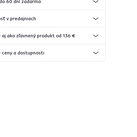
 do 60 dní zadarmo
sť v predajniach
 aj ako zľavnený produkt od 136 €
 ceny a dostupnosti