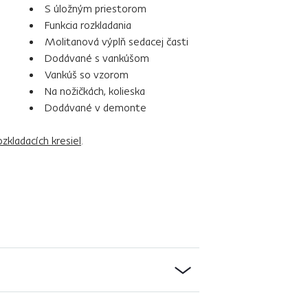
S úložným priestorom
Funkcia rozkladania
Molitanová výplň sedacej časti
Dodávané s vankúšom
Vankúš so vzorom
Na nožičkách, kolieska
Dodávané v demonte
ozkladacích kresiel
.