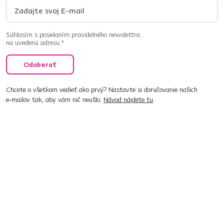
Súhlasím s posielaním pravidelného newslettra
na uvedenú adresu.*
Odoberať
Chcete o všetkom vedieť ako prvý? Nastavte si doručovanie našich
e‑mailov tak, aby vám nič neušlo.
Návod nájdete tu
.