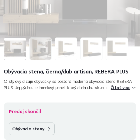
Obývacia stena, čierna/dub artisan, REBEKA PLUS
O štýlový dizajn obývačky sa postará moderná obývacia stena REBEKA
PLUS. Jej pýchou je lamelový panel, ktorý dodá charakter celej miestnosti.
Čítať viac
Kombinácia prevedenia čierna a dub artisan je jednou...
Predaj skončil
Obývacie steny