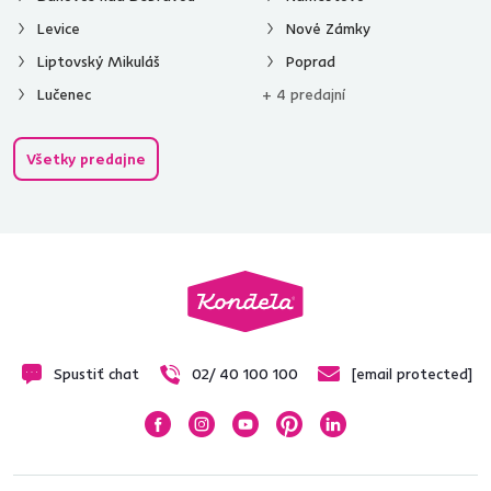
Levice
Nové Zámky
Liptovský Mikuláš
Poprad
Lučenec
+ 4 predajní
Všetky predajne
Spustiť chat
02/ 40 100 100
[email protected]