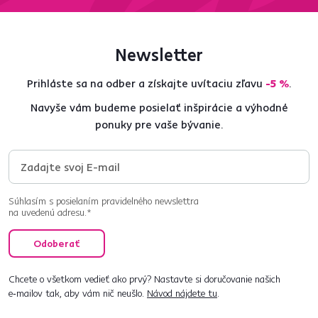
Newsletter
Prihláste sa na odber a získajte uvítaciu zľavu
-5 %
.
Navyše vám budeme posielať inšpirácie a výhodné
ponuky pre vaše bývanie.
Súhlasím s posielaním pravidelného newslettra
na uvedenú adresu.*
Odoberať
Chcete o všetkom vedieť ako prvý? Nastavte si doručovanie našich
e‑mailov tak, aby vám nič neušlo.
Návod nájdete tu
.