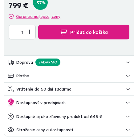
-37%
799 €
Garancia najlepšej ceny
Pridať do košíka
Doprava
ZADARMO
Platba
Vrátenie do 60 dní zadarmo
Dostupnosť v predajniach
Dostupné aj ako zľavnený produkt od 648 €
Stráženie ceny a dostupnosti