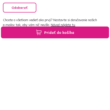
Odoberať
Chcete o všetkom vedieť ako prvý? Nastavte si doručovanie našich
e‑mailov tak, aby vám nič neušlo.
Návod nájdete tu
.
Pridať do košíka