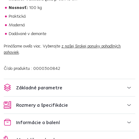
Nosnosť:
100 kg
Praktická
Moderná
Dodávané v demonte
Prinášame oveľa viac. Vyberajte
z našej širokej ponuky pohodlných
pohoviek
.
Číslo produktu : 0000360842
Základné parametre
Rozmery a špecifikácie
Informácie o balení