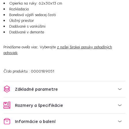
Opierka na ruky: 62x30x13 cm
Rozkladacia
Bonelová výplň sedacej časti
Úložný priestor
Dodávané s vankúšmi
Dodávané v demonte
Prinášame oveľa viac. Vyberajte
z našej širokej ponuky pohodlných
pohoviek
.
Číslo produktu : 0000189051
Základné parametre
Rozmery a špecifikácie
Informácie o balení