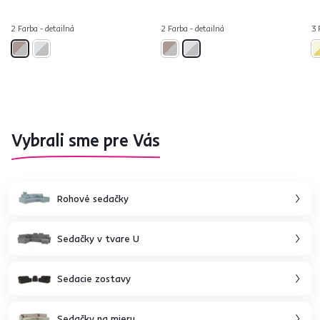
2 Farba - detailná
2 Farba - detailná
3 
Vybrali sme pre Vás
Rohové sedačky
Sedačky v tvare U
Sedacie zostavy
Sedačky na mieru