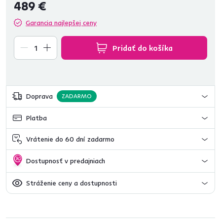
489 €
Garancia najlepšej ceny
Pridať do košíka
Doprava
ZADARMO
Platba
Vrátenie do 60 dní zadarmo
Dostupnosť v predajniach
Stráženie ceny a dostupnosti