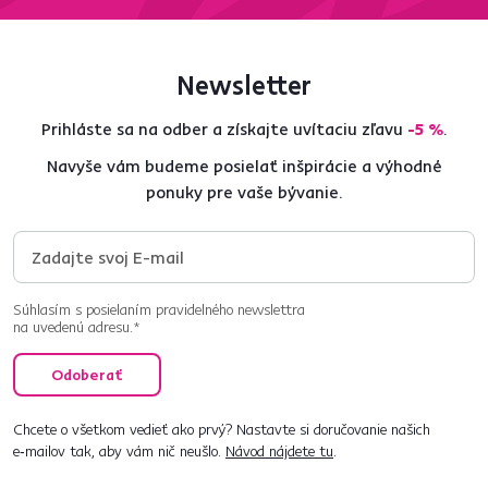
Newsletter
Prihláste sa na odber a získajte uvítaciu zľavu
-5 %
.
Navyše vám budeme posielať inšpirácie a výhodné
ponuky pre vaše bývanie.
Súhlasím s posielaním pravidelného newslettra
na uvedenú adresu.*
Odoberať
Chcete o všetkom vedieť ako prvý? Nastavte si doručovanie našich
e‑mailov tak, aby vám nič neušlo.
Návod nájdete tu
.