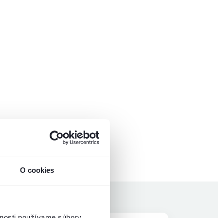
O cookies
vnosti používame súbory