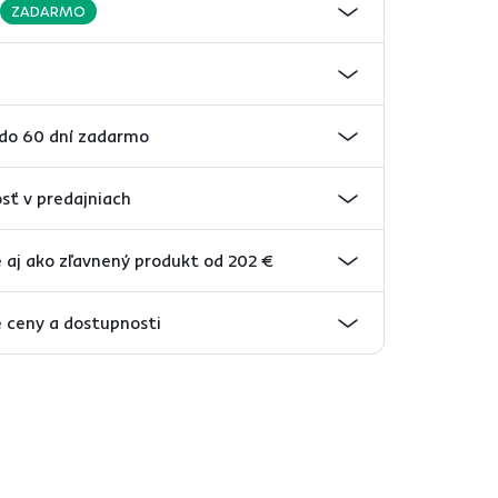
ZADARMO
 do 60 dní zadarmo
sť v predajniach
 aj ako zľavnený produkt od 202 €
 ceny a dostupnosti