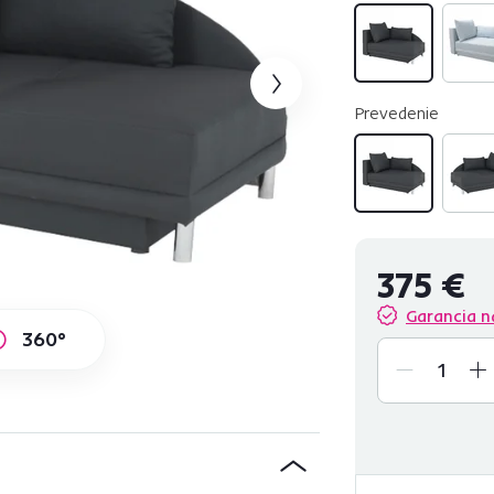
Prevedenie
375 €
Garancia n
360°