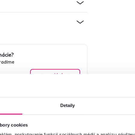
mácie?
oradíme
Spustiť chat
Detaily
bory cookies
eklám, poskytovanie funkcií sociálnych médií a analýzu návšte