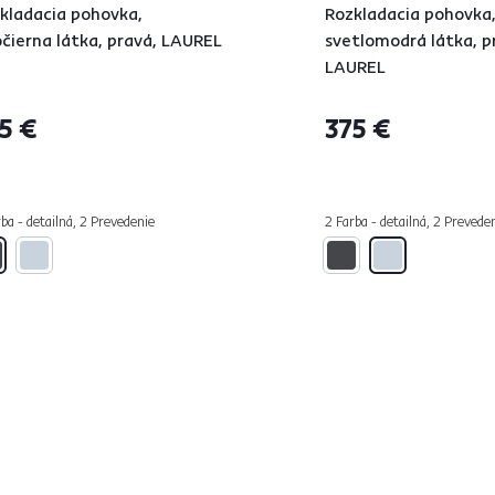
kladacia pohovka,
Rozkladacia pohovka
očierna látka, pravá, LAUREL
svetlomodrá látka, p
LAUREL
5 €
375 €
ba - detailná, 2 Prevedenie
2 Farba - detailná, 2 Prevede