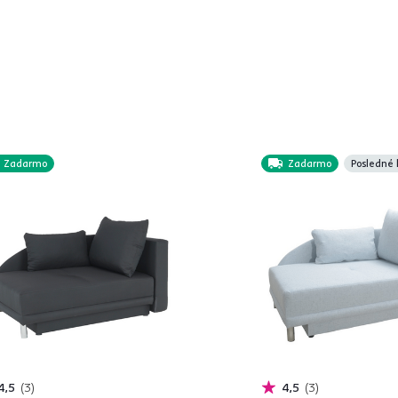
Zadarmo
Zadarmo
Posledné 
4,5
3
4,5
3