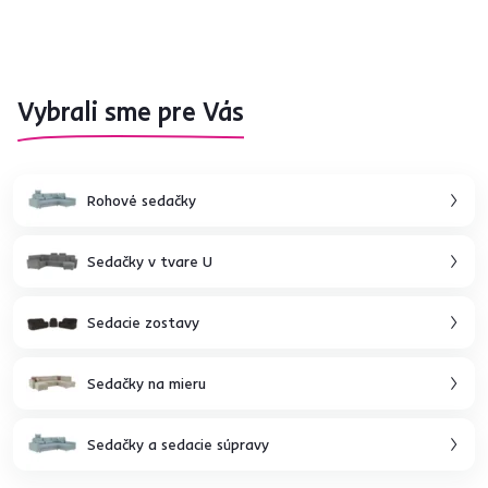
Vybrali sme pre Vás
Rohové sedačky
Sedačky v tvare U
Sedacie zostavy
Sedačky na mieru
Sedačky a sedacie súpravy