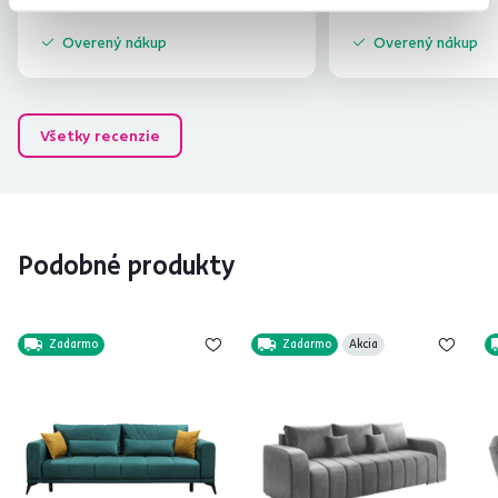
Overený nákup
Overený nákup
Všetky recenzie
Podobné produkty
Zadarmo
Zadarmo
Akcia