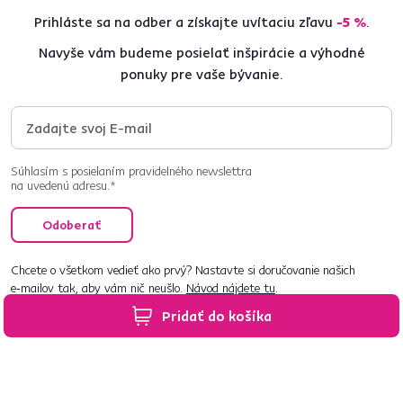
Prihláste sa na odber a získajte uvítaciu zľavu
-5 %
.
Navyše vám budeme posielať inšpirácie a výhodné
ponuky pre vaše bývanie.
Súhlasím s posielaním pravidelného newslettra
na uvedenú adresu.*
Odoberať
Chcete o všetkom vedieť ako prvý? Nastavte si doručovanie našich
e‑mailov tak, aby vám nič neušlo.
Návod nájdete tu
.
Pridať do košíka