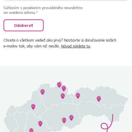
Súhlasím s posielaním pravidelného newslettra
na uvedenú adresu.*
Odoberať
Chcete o všetkom vedieť ako prvý? Nastavte si doručovanie našich
e‑mailov tak, aby vám nič neušlo.
Návod nájdete tu
.