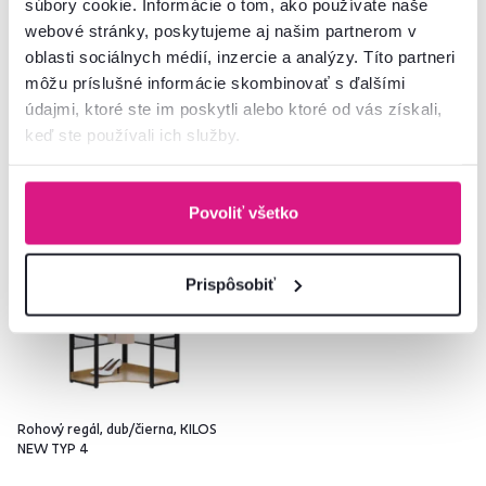
súbory cookie. Informácie o tom, ako používate naše
webové stránky, poskytujeme aj našim partnerom v
1 Materiál, 1 Farba - detailná
2 Materiál, 2 Farba - detailná
oblasti sociálnych médií, inzercie a analýzy. Títo partneri
môžu príslušné informácie skombinovať s ďalšími
údajmi, ktoré ste im poskytli alebo ktoré od vás získali,
keď ste používali ich služby.
Akcia
Povoliť všetko
Prispôsobiť
Rohový regál, dub/čierna, KILOS
NEW TYP 4