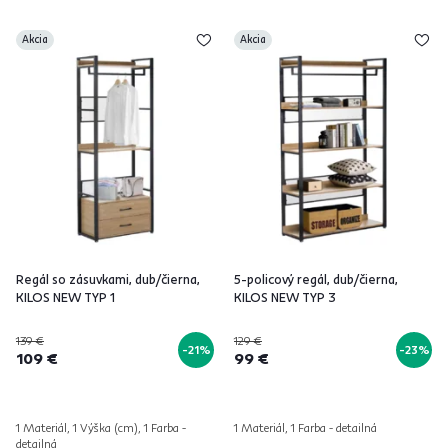
Akcia
Akcia
Regál so zásuvkami, dub/čierna,
5-policový regál, dub/čierna,
KILOS NEW TYP 1
KILOS NEW TYP 3
139 €
129 €
-21%
-23%
109 €
99 €
1 Materiál, 1 Výška (cm), 1 Farba -
1 Materiál, 1 Farba - detailná
detailná