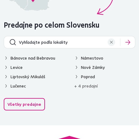
Predajne po celom Slovensku
Bánovce nad Bebravou
Námestovo
Levice
Nové Zámky
Liptovský Mikuláš
Poprad
Lučenec
+ 4 predajní
Všetky predajne