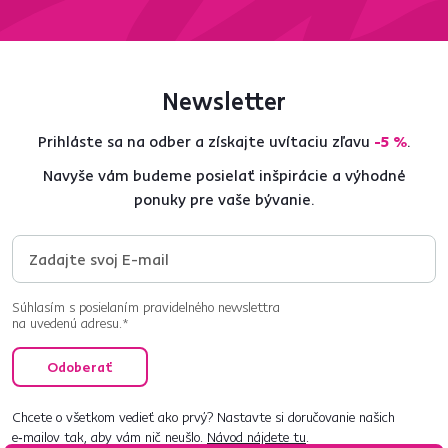
Newsletter
Prihláste sa na odber a získajte uvítaciu zľavu
-5 %
.
Navyše vám budeme posielať inšpirácie a výhodné
ponuky pre vaše bývanie.
Súhlasím s posielaním pravidelného newslettra
na uvedenú adresu.*
Odoberať
Chcete o všetkom vedieť ako prvý? Nastavte si doručovanie našich
e‑mailov tak, aby vám nič neušlo.
Návod nájdete tu
.