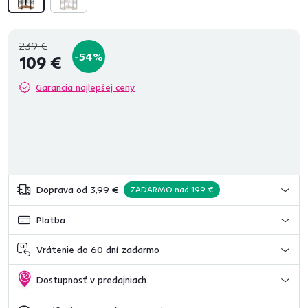
239 €
-54%
109 €
Garancia najlepšej ceny
Doprava od 3,99 €
ZADARMO nad 199 €
Platba
Vrátenie do 60 dní zadarmo
Dostupnosť v predajniach