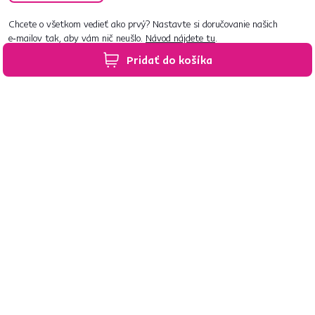
Chcete o všetkom vedieť ako prvý? Nastavte si doručovanie našich
e‑mailov tak, aby vám nič neušlo.
Návod nájdete tu
.
Pridať do košíka
Predajne po celom Slovensku