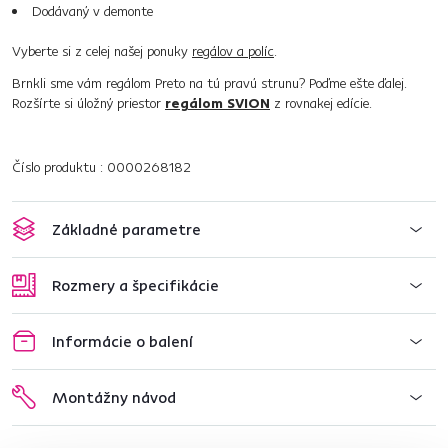
Dodávaný v demonte
Vyberte si z celej našej ponuky
regálov a políc
.
Brnkli sme vám regálom Preto na tú pravú strunu? Poďme ešte ďalej.
Rozšírte si úložný priestor
regálom SVION
z rovnakej edície.
Číslo produktu : 0000268182
Základné parametre
Rozmery a špecifikácie
Informácie o balení
Montážny návod