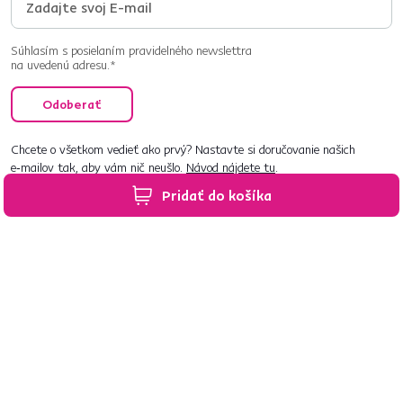
Súhlasím s posielaním pravidelného newslettra
na uvedenú adresu.*
Odoberať
Chcete o všetkom vedieť ako prvý? Nastavte si doručovanie našich
e‑mailov tak, aby vám nič neušlo.
Návod nájdete tu
.
Pridať do košíka