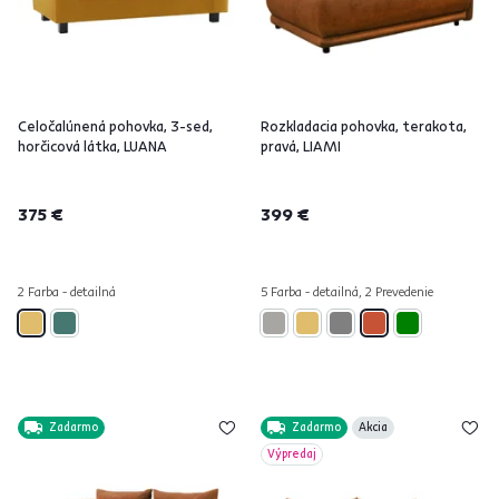
Celočalúnená pohovka, 3-sed,
Rozkladacia pohovka, terakota,
horčicová látka, LUANA
pravá, LIAMI
375 €
399 €
2 Farba - detailná
5 Farba - detailná, 2 Prevedenie
Zadarmo
Zadarmo
Akcia
Výpredaj