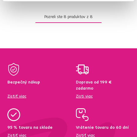
Pozreli ste
8
produktov z
8
Bezpečný nákup
Doprava od 199 €
zadarmo
Zistiť viac
Zisti viac
95 % tovaru na sklade
Vrátenie tovaru do 60 dní
Zistiť viac
Zistiť viac