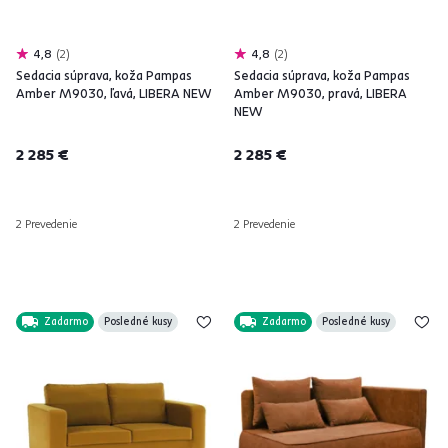
4,8
2
4,8
2
Sedacia súprava, koža Pampas
Sedacia súprava, koža Pampas
Amber M9030, ľavá, LIBERA NEW
Amber M9030, pravá, LIBERA
NEW
2 285 €
2 285 €
2 Prevedenie
2 Prevedenie
Zadarmo
Posledné kusy
Zadarmo
Posledné kusy