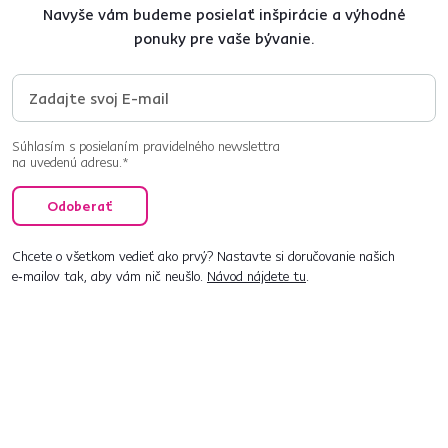
Navyše vám budeme posielať inšpirácie a výhodné
ponuky pre vaše bývanie.
Súhlasím s posielaním pravidelného newslettra
na uvedenú adresu.*
Odoberať
Chcete o všetkom vedieť ako prvý? Nastavte si doručovanie našich
e‑mailov tak, aby vám nič neušlo.
Návod nájdete tu
.