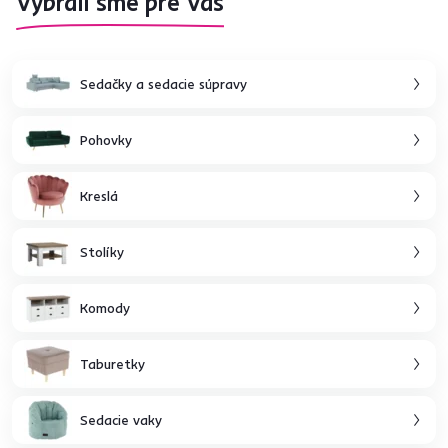
Vybrali sme pre Vás
Sedačky a sedacie súpravy
Pohovky
Kreslá
Stolíky
Komody
Taburetky
Sedacie vaky