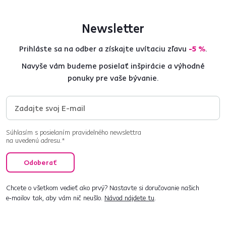
Newsletter
Prihláste sa na odber a získajte uvítaciu zľavu
-5 %
.
Navyše vám budeme posielať inšpirácie a výhodné
ponuky pre vaše bývanie.
Súhlasím s posielaním pravidelného newslettra
na uvedenú adresu.*
Odoberať
Chcete o všetkom vedieť ako prvý? Nastavte si doručovanie našich
e‑mailov tak, aby vám nič neušlo.
Návod nájdete tu
.