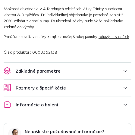
Možnosť objednania v 4 farebných odtieňoch látky Trinity s dodacou
lehotou 6-8 týždňov. Pri individuálnej objednávke je potrebné zaplatiť
20% zálohu z danej sumy. Po uhradení zálohy bude Vaša požiadavka
zadaná do výroby.
Prinášame oveľa viac. Vyberajte z našej širokej ponuky
rohových sedačiek
.
Číslo produktu : 0000362138
Základné parametre
Rozmery a špecifikácie
Informácie o balení
Nenašli ste požadované informácie?