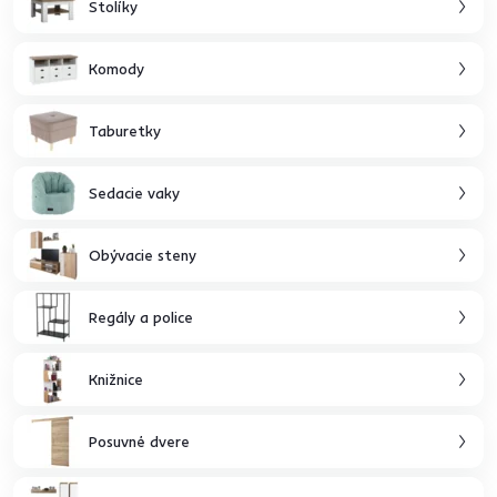
Stolíky
Komody
Taburetky
Sedacie vaky
Obývacie steny
Regály a police
Knižnice
Posuvné dvere