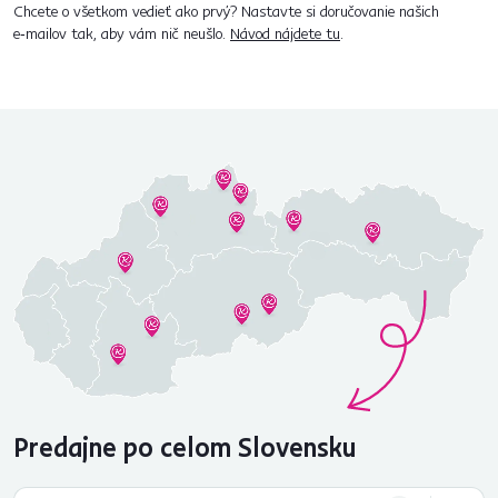
Chcete o všetkom vedieť ako prvý? Nastavte si doručovanie našich
e‑mailov tak, aby vám nič neušlo.
Návod nájdete tu
.
Predajne po celom Slovensku