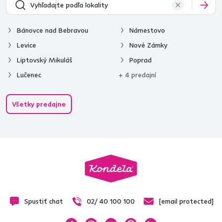
Bánovce nad Bebravou
Námestovo
Levice
Nové Zámky
Liptovský Mikuláš
Poprad
Lučenec
+ 4 predajní
Všetky predajne
Spustiť chat
02/ 40 100 100
[email protected]