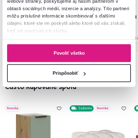
webové stránky, poskytujeme aj našim partnerom v
oblasti sociálnych médií, inzercie a analýzy. Títo partneri
môžu príslušné informácie skombinovať s ďalšími
1 169 €
1 279 €
1
údajmi, ktoré ste im poskytli alebo ktoré od vás získali,
keď ste používali ich služby.
2 Farba - detailná
2 Farba - detailná, 2 Prevedenie
3 
Povoliť všetko
Prispôsobiť
Často kupované spolu
Novinka
Zadarmo
Novinka