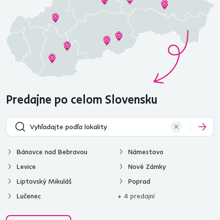
Predajne po celom Slovensku
Bánovce nad Bebravou
Námestovo
Levice
Nové Zámky
Liptovský Mikuláš
Poprad
Lučenec
+ 4 predajní