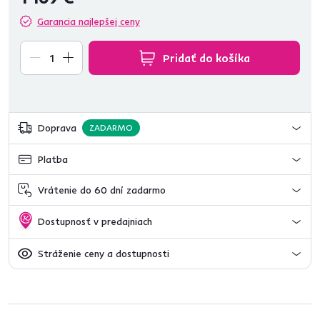
Garancia najlepšej ceny
Pridať do košíka
Doprava
ZADARMO
Platba
Vrátenie do 60 dní zadarmo
Dostupnosť v predajniach
Stráženie ceny a dostupnosti