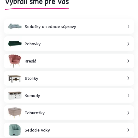
Vybrali sme pre Vás
Sedačky a sedacie súpravy
Pohovky
Kreslá
Stolíky
Komody
Taburetky
Sedacie vaky