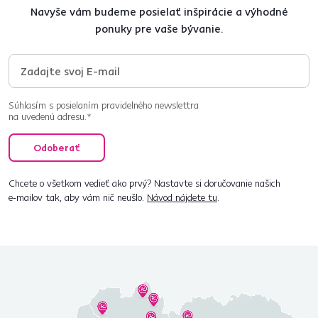
Navyše vám budeme posielať inšpirácie a výhodné
ponuky pre vaše bývanie.
Súhlasím s posielaním pravidelného newslettra
na uvedenú adresu.*
Odoberať
Chcete o všetkom vedieť ako prvý? Nastavte si doručovanie našich
e‑mailov tak, aby vám nič neušlo.
Návod nájdete tu
.