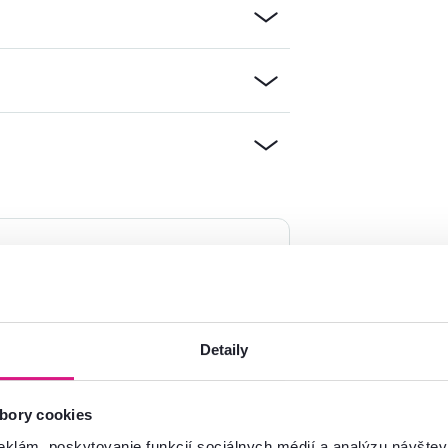
mácie?
oradíme
Spustiť chat
Detaily
bory cookies
eklám, poskytovanie funkcií sociálnych médií a analýzu návšte