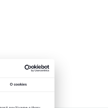
O cookies
vnosti používame súbory