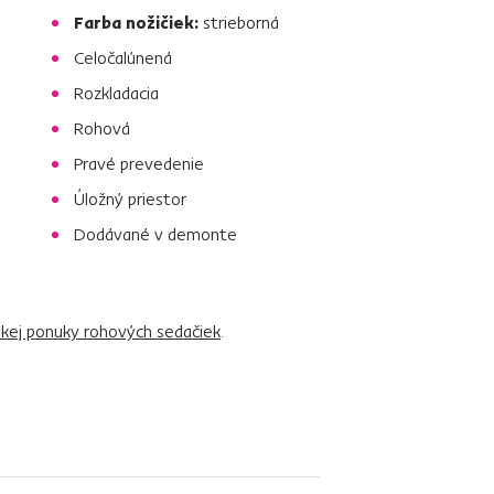
Farba nožičiek:
strieborná
Celočalúnená
Rozkladacia
Rohová
Pravé prevedenie
Úložný priestor
Dodávané v demonte
rokej ponuky rohových sedačiek
.