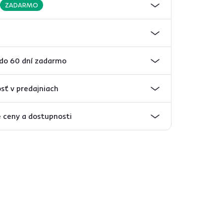
ZADARMO
 do 60 dní zadarmo
sť v predajniach
 ceny a dostupnosti