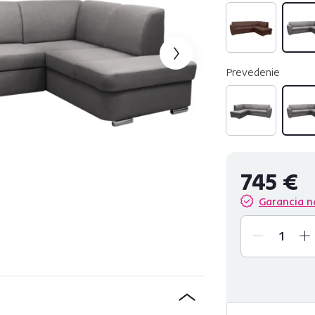
Prevedenie
745 €
Garancia n