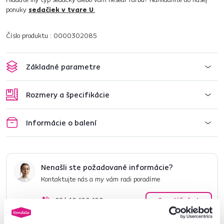
ponuky
sedačiek v tvare U
.
Číslo produktu : 0000302085
Základné parametre
Rozmery a špecifikácie
Informácie o balení
Nenašli ste požadované informácie?
Kontaktujte nás a my vám radi poradíme
02/ 40 100 100
Spustiť chat