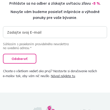
Prihláste sa na odber a získajte uvítaciu zľavu
-5 %
.
Navyše vám budeme posielať inšpirácie a výhodné
ponuky pre vaše bývanie.
Súhlasím s posielaním pravidelného newslettra
na uvedenú adresu.*
Odoberať
Chcete o všetkom vedieť ako prvý? Nastavte si doručovanie našich
e‑mailov tak, aby vám nič neušlo.
Návod nájdete tu
.