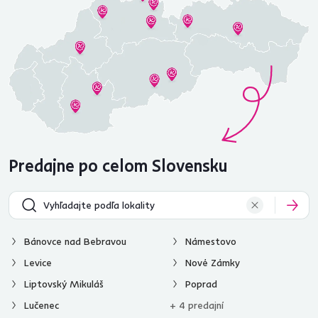
Predajne po celom Slovensku
Bánovce nad Bebravou
Námestovo
Levice
Nové Zámky
Liptovský Mikuláš
Poprad
Lučenec
+ 4 predajní