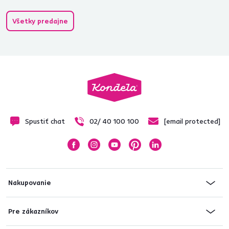
Všetky predajne
Spustiť chat
02/ 40 100 100
[email protected]
Nakupovanie
Pre zákazníkov