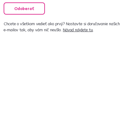
Odoberať
Chcete o všetkom vedieť ako prvý? Nastavte si doručovanie našich
e‑mailov tak, aby vám nič neušlo.
Návod nájdete tu
.