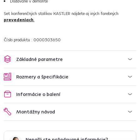
Dodávané v demonte
Set konferenčných stolíkov KASTLER nájdete aj iných farebných
prevedeniach
.
Číslo produktu : 0000303650
Základné parametre
Rozmery a špecifikácie
Informácie o balení
Montážny návod
Nenašli ste požadované informácie?