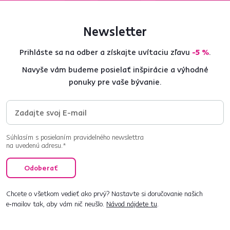
Newsletter
Prihláste sa na odber a získajte uvítaciu zľavu
-5 %
.
Navyše vám budeme posielať inšpirácie a výhodné
ponuky pre vaše bývanie.
Súhlasím s posielaním pravidelného newslettra
na uvedenú adresu.*
Odoberať
Chcete o všetkom vedieť ako prvý? Nastavte si doručovanie našich
e‑mailov tak, aby vám nič neušlo.
Návod nájdete tu
.