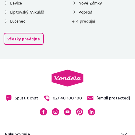
Levice
Nové Zámky
Liptovský Mikuláš
Poprad
Lučenec
+ 4 predajní
Všetky predajne
Spustiť chat
02/ 40 100 100
[email protected]
Nakupovanie