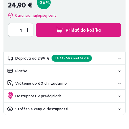
-36%
24,90 €
Garancia najlepšej ceny
Pridať do košíka
Doprava od 2,99 €
ZADARMO nad 149 €
Platba
Vrátenie do 60 dní zadarmo
Dostupnosť v predajniach
Stráženie ceny a dostupnosti