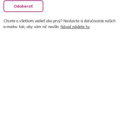
Odoberať
Chcete o všetkom vedieť ako prvý? Nastavte si doručovanie našich
e‑mailov tak, aby vám nič neušlo.
Návod nájdete tu
.