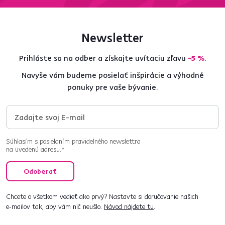
Newsletter
Prihláste sa na odber a získajte uvítaciu zľavu
-5 %
.
Navyše vám budeme posielať inšpirácie a výhodné
ponuky pre vaše bývanie.
Súhlasím s posielaním pravidelného newslettra
na uvedenú adresu.*
Odoberať
Chcete o všetkom vedieť ako prvý? Nastavte si doručovanie našich
e‑mailov tak, aby vám nič neušlo.
Návod nájdete tu
.