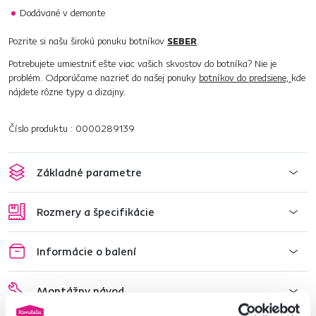
Dodávané v demonte
Pozrite si našu širokú ponuku botníkov
SEBER
.
Potrebujete umiestniť ešte viac vašich skvostov do botníka? Nie je
problém. Odporúčame nazrieť do našej ponuky
botníkov do predsiene,
kde
nájdete rôzne typy a dizajny.
Číslo produktu : 0000289139
Základné parametre
Rozmery a špecifikácie
Informácie o balení
Montážny návod