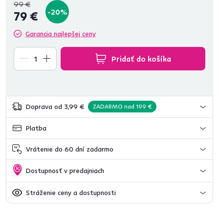
99 €
-20%
79 €
Garancia najlepšej ceny
Pridať do košíka
Doprava od 3,99 €
ZADARMO nad 199 €
Platba
Vrátenie do 60 dní zadarmo
Dostupnosť v predajniach
Stráženie ceny a dostupnosti