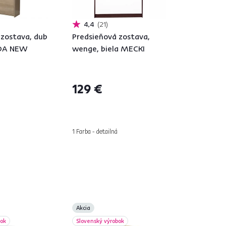
4,4
21
 zostava, dub
Predsieňová zostava,
ADA NEW
wenge, biela MECKI
129 €
1 Farba - detailná
Akcia
bok
Slovenský výrobok