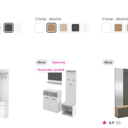
5 Farba - detailná
5 Farba - detailná
Akcia
Výpredaj
Akcia
Slovenský výrobok
4,9
5