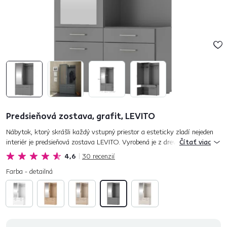
Predsieňová zostava, grafit, LEVITO
Nábytok, ktorý skrášli každý vstupný priestor a esteticky zladí nejeden
interiér je predsieňová zostava LEVITO. Vyrobená je z drevotriesky vo
Čítať viac
farebnom prevedení grafit. Ponúka dostatok úložného pri...
4,6
30
recenzií
Farba - detailná