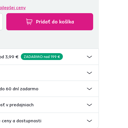
ajlepšej ceny
Pridať do košíka
od 3,99 €
ZADARMO nad 199 €
 do 60 dní zadarmo
sť v predajniach
 ceny a dostupnosti