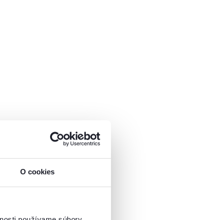
O cookies
vnosti používame súbory