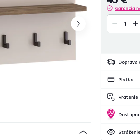
Garancia n
Doprava 
Platba
Vrátenie
Dostupno
Stráženie