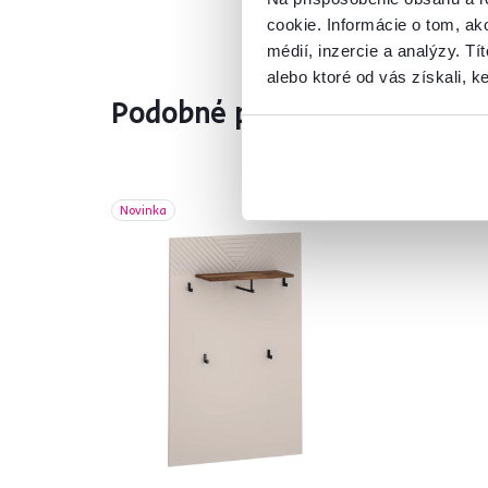
cookie. Informácie o tom, ak
médií, inzercie a analýzy. Tí
alebo ktoré od vás získali, ke
Podobné produkty
Novinka
No