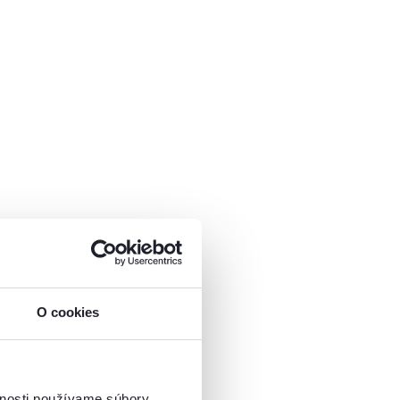
O cookies
vnosti používame súbory