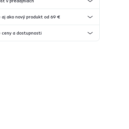
sť v predajniach
 aj ako nový produkt od 69 €
 ceny a dostupnosti