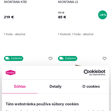
MONTANA K3D
MONTANA LS
119 €
-28%
219 €
85 €
1 Farba - detailná
1 Materiál, 1 Farba - detailná
Zadarmo
Zadarmo
Súhlas
Detaily
O cookies
Táto webstránka používa súbory cookies