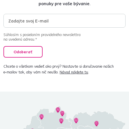
ponuky pre vaše bývanie.
Súhlasím s posielaním pravidelného newslettra
na uvedenú adresu.*
Odoberať
Chcete o všetkom vedieť ako prvý? Nastavte si doručovanie našich
e‑mailov tak, aby vám nič neušlo.
Návod nájdete tu
.