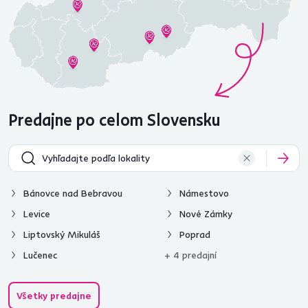
Predajne po celom Slovensku
Bánovce nad Bebravou
Námestovo
Levice
Nové Zámky
Liptovský Mikuláš
Poprad
Lučenec
+ 4 predajní
Všetky predajne