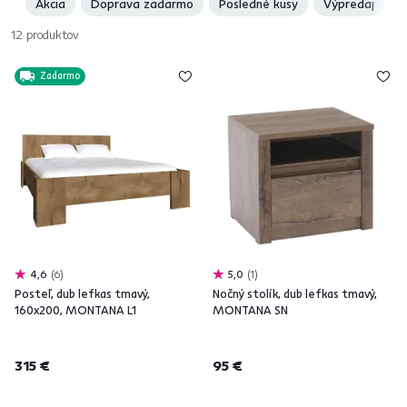
Akcia
Doprava zadarmo
Posledné kusy
Výpredaj
12
produktov
Zadarmo
4,6
6
5,0
1
Posteľ, dub lefkas tmavý,
Nočný stolík, dub lefkas tmavý,
160x200, MONTANA L1
MONTANA SN
315 €
95 €