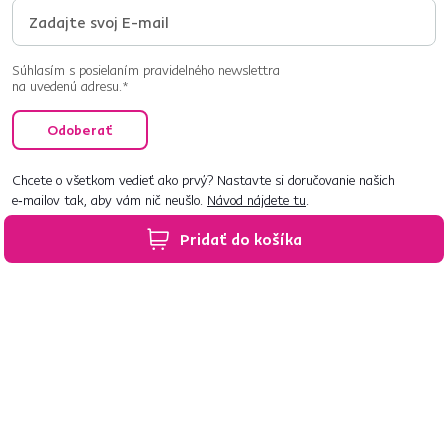
Súhlasím s posielaním pravidelného newslettra
na uvedenú adresu.*
Odoberať
Chcete o všetkom vedieť ako prvý? Nastavte si doručovanie našich
e‑mailov tak, aby vám nič neušlo.
Návod nájdete tu
.
Pridať do košíka