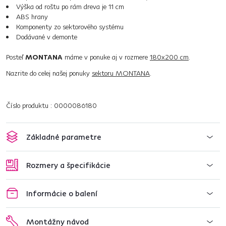
Výška od roštu po rám dreva je 11 cm
ABS hrany
Komponenty zo sektorového systému
Dodávané v demonte
Posteľ
MONTANA
máme v ponuke aj v rozmere
180x200 cm
.
Nazrite do celej našej ponuky
sektoru MONTANA
.
Číslo produktu : 0000086180
Základné parametre
Rozmery a špecifikácie
Informácie o balení
Montážny návod