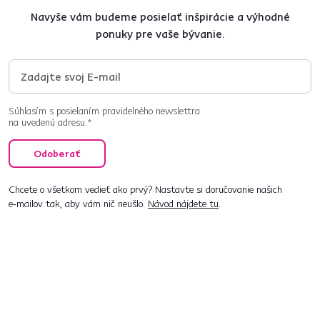
Navyše vám budeme posielať inšpirácie a výhodné
ponuky pre vaše bývanie.
Súhlasím s posielaním pravidelného newslettra
na uvedenú adresu.*
Odoberať
Chcete o všetkom vedieť ako prvý? Nastavte si doručovanie našich
e‑mailov tak, aby vám nič neušlo.
Návod nájdete tu
.