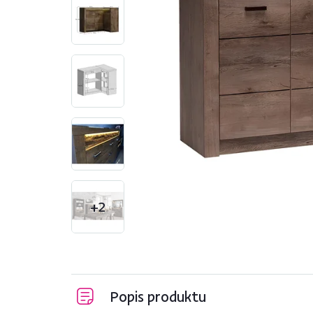
+2
Popis produktu