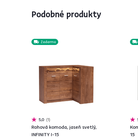
Podobné produkty
Zadarmo
5,0
1
Rohová komoda, jaseň svetlý,
Kom
INFINITY I-15
15