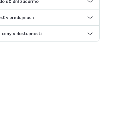
 do 60 dní zadarmo
sť v predajniach
 ceny a dostupnosti