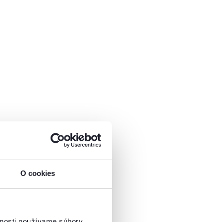
O cookies
vnosti používame súbory