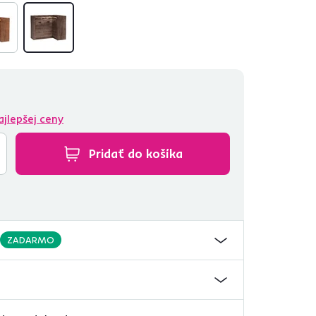
ajlepšej ceny
Pridať do košíka
ZADARMO