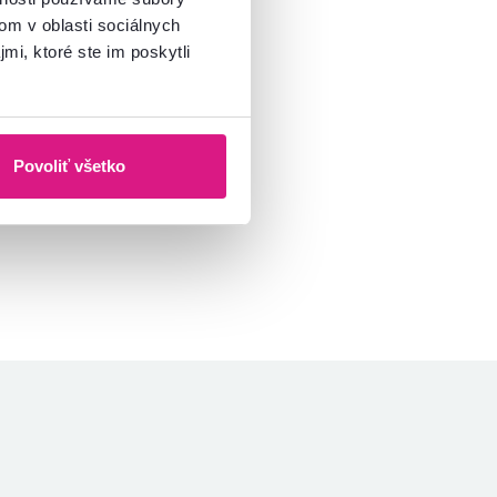
om v oblasti sociálnych
mi, ktoré ste im poskytli
Povoliť všetko