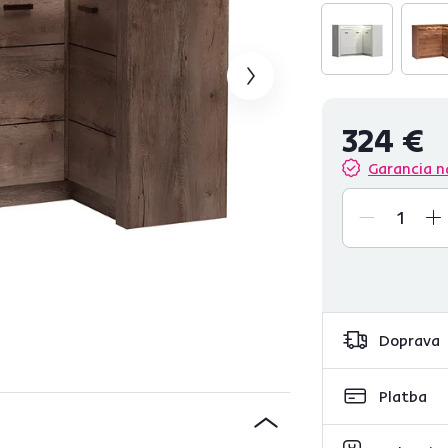
324 €
Garancia n
Doprava
Platba