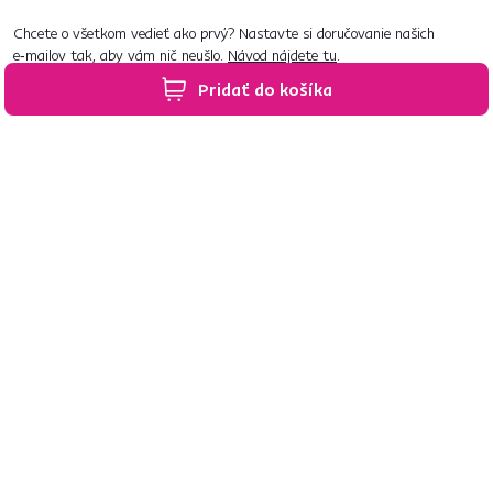
Chcete o všetkom vedieť ako prvý? Nastavte si doručovanie našich
e‑mailov tak, aby vám nič neušlo.
Návod nájdete tu
.
Pridať do košíka
Predajne po celom Slovensku