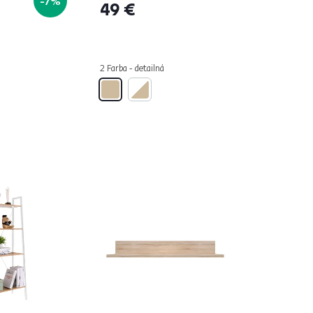
-7%
49 €
2 Farba - detailná