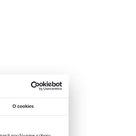
O cookies
vnosti používame súbory