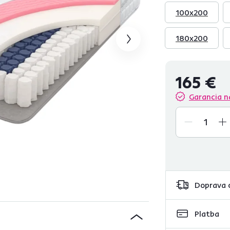
100x200
180x200
165 €
Garancia n
Doprava 
Platba