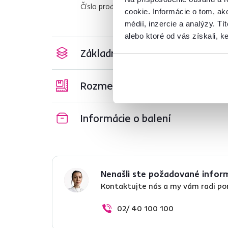
Číslo produktu : 0000415073
cookie. Informácie o tom, ak
médií, inzercie a analýzy. Tí
alebo ktoré od vás získali, ke
Základné parametre
Rozmery a špecifikácie
Informácie o balení
Nenašli ste požadované infor
Kontaktujte nás a my vám radi p
02/ 40 100 100