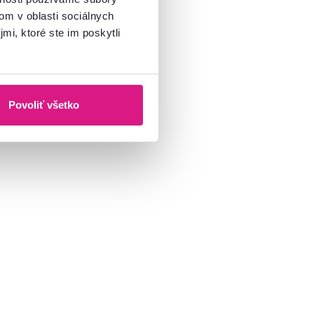
om v oblasti sociálnych
mi, ktoré ste im poskytli
Povoliť všetko