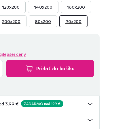
120x200
140x200
160x200
200x200
80x200
90x200
ajlepšej ceny
Pridať do košíka
od 3,99 €
ZADARMO nad 199 €