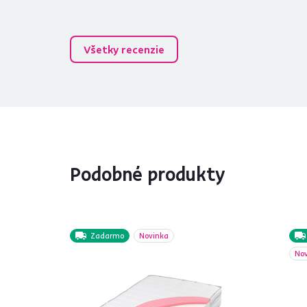
Všetky recenzie
Podobné produkty
Zadarmo
Novinka
No