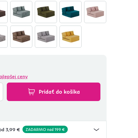
ajlepšej ceny
Pridať do košíka
od 3,99 €
ZADARMO nad 199 €