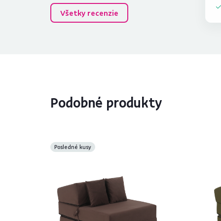
Všetky recenzie
Podobné produkty
Posledné kusy