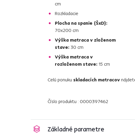
cm
Rozkladacie
Plocha na spanie (ŠxD):
70x200 cm
Výška matraca v zloženom
stave:
30 cm
Výška matraca v
rozloženom stave:
15 cm
Celú ponuku
skladacích matracov
nájde
Číslo produktu : 0000397462
Základné parametre