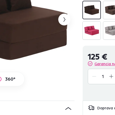
125 €
Garancia n
360°
Doprava 