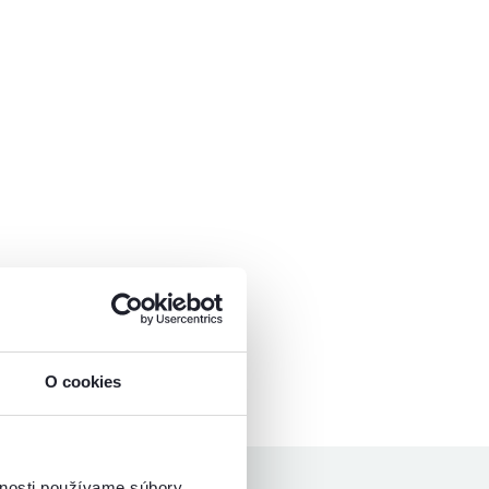
O cookies
vnosti používame súbory