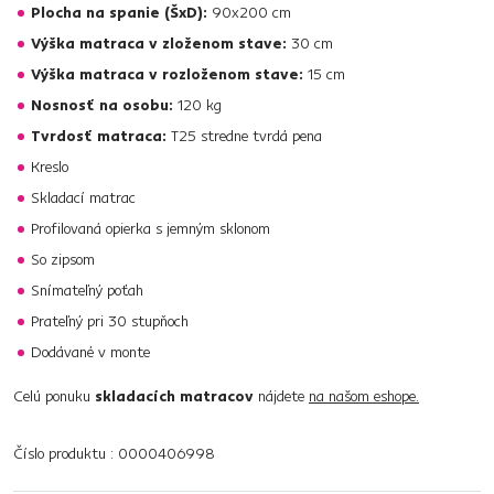
Plocha na spanie (ŠxD):
90x200 cm
Výška matraca v zloženom stave:
30 cm
Výška matraca v rozloženom stave:
15 cm
Nosnosť na osobu:
120 kg
Tvrdosť matraca:
T25 stredne tvrdá pena
Kreslo
Skladací matrac
Profilovaná opierka s jemným sklonom
So zipsom
Snímateľný poťah
Prateľný pri 30 stupňoch
Dodávané v monte
Celú ponuku
skladacích matracov
nájdete
na našom eshope.
Číslo produktu : 0000406998