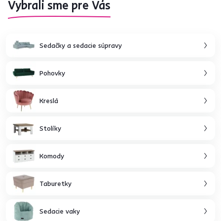
Vybrali sme pre Vás
Sedačky a sedacie súpravy
Pohovky
Kreslá
Stolíky
Komody
Taburetky
Sedacie vaky