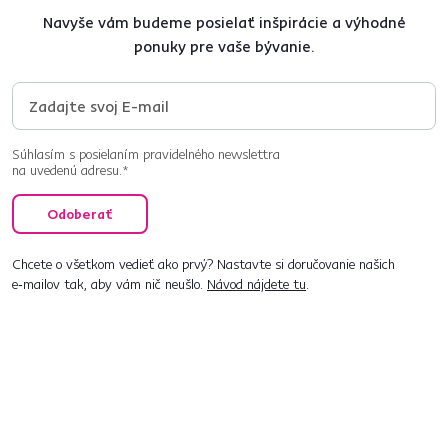
Navyše vám budeme posielať inšpirácie a výhodné
ponuky pre vaše bývanie.
Súhlasím s posielaním pravidelného newslettra
na uvedenú adresu.*
Odoberať
Chcete o všetkom vedieť ako prvý? Nastavte si doručovanie našich
e‑mailov tak, aby vám nič neušlo.
Návod nájdete tu
.