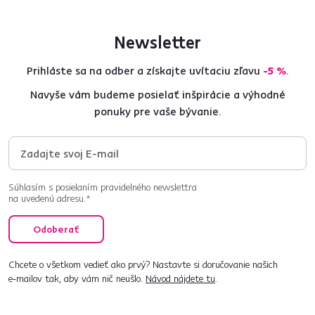
Newsletter
Prihláste sa na odber a získajte uvítaciu zľavu
-5 %
.
Navyše vám budeme posielať inšpirácie a výhodné
ponuky pre vaše bývanie.
Súhlasím s posielaním pravidelného newslettra
na uvedenú adresu.*
Odoberať
Chcete o všetkom vedieť ako prvý? Nastavte si doručovanie našich
e‑mailov tak, aby vám nič neušlo.
Návod nájdete tu
.