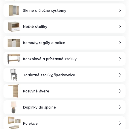
Skrine a úložné systémy
Nočné stolíky
Komody, regály a police
Konzolové a prístavné stolíky
Toaletné stolíky, šperkovnice
Posuvné dvere
Doplnky do spálne
Kolekcie