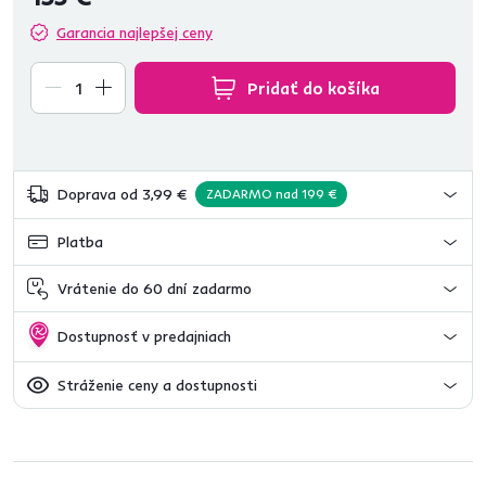
Garancia najlepšej ceny
Pridať do košíka
Doprava od 3,99 €
ZADARMO nad 199 €
Platba
Vrátenie do 60 dní zadarmo
Dostupnosť v predajniach
Stráženie ceny a dostupnosti