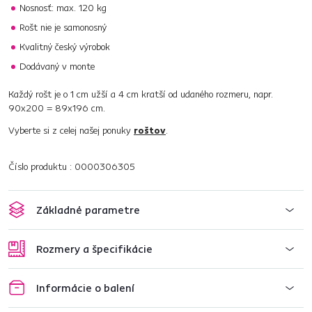
Nosnosť: max. 120 kg
Rošt nie je samonosný
Kvalitný český výrobok
Dodávaný v monte
Každý rošt je o 1 cm užší a 4 cm kratší od udaného rozmeru, napr.
90x200 = 89x196 cm.
Vyberte si z celej našej ponuky
roštov
.
Číslo produktu : 0000306305
Základné parametre
Rozmery a špecifikácie
Informácie o balení