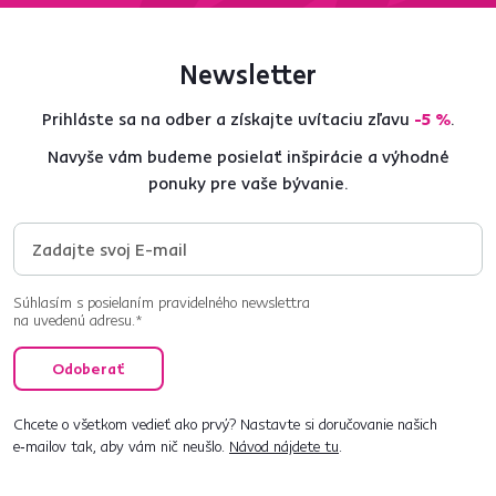
Newsletter
Prihláste sa na odber a získajte uvítaciu zľavu
-5 %
.
Navyše vám budeme posielať inšpirácie a výhodné
ponuky pre vaše bývanie.
Súhlasím s posielaním pravidelného newslettra
na uvedenú adresu.*
Odoberať
Chcete o všetkom vedieť ako prvý? Nastavte si doručovanie našich
e‑mailov tak, aby vám nič neušlo.
Návod nájdete tu
.