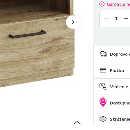
Garancia n
Doprava 
Platba
Vrátenie
Dostupno
Stráženie