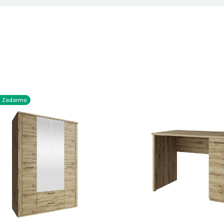
Zadarmo