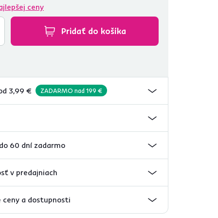
ajlepšej ceny
Pridať do košíka
od 3,99 €
ZADARMO nad 199 €
 do 60 dní zadarmo
sť v predajniach
 ceny a dostupnosti