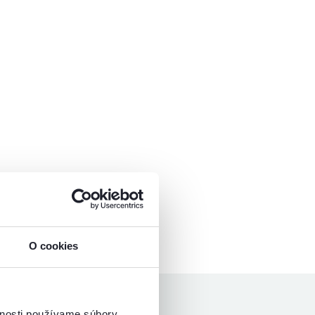
O cookies
vnosti používame súbory