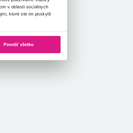
om v oblasti sociálnych
mi, ktoré ste im poskytli
Povoliť všetko