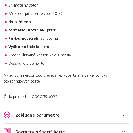
Snímateľný poťah
Možnosť prať pri teplote 30 °C
Na nožičkách
Materiál nožičiek:
plast
Farba nožičiek:
strieborná
Výška nožičiek:
4 cm
Spodná drevená konštrukcia z masívu
Dodávané v demonte
Ak sa vám nepáči toto prevedenie, vyberte si z veľkej ponuky
boxspringových postelí
.
Číslo produktu : 0000396693
Základné parametre
Rozmery a špecifikácie