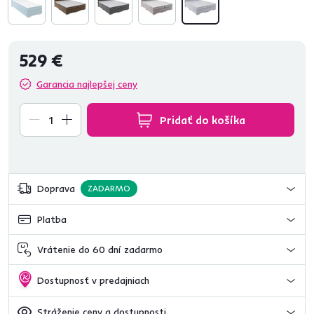
529 €
Garancia najlepšej ceny
Pridať do košíka
Doprava
ZADARMO
Platba
Vrátenie do 60 dní zadarmo
Dostupnosť v predajniach
Stráženie ceny a dostupnosti