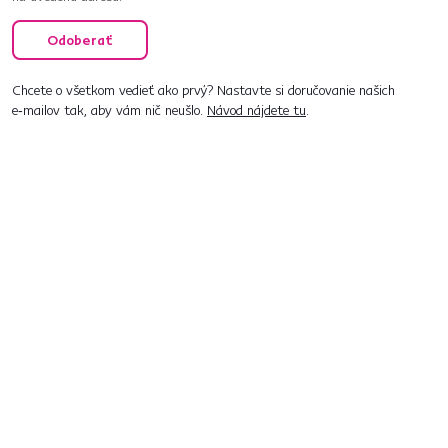
Odoberať
Chcete o všetkom vedieť ako prvý? Nastavte si doručovanie našich
e‑mailov tak, aby vám nič neušlo.
Návod nájdete tu
.