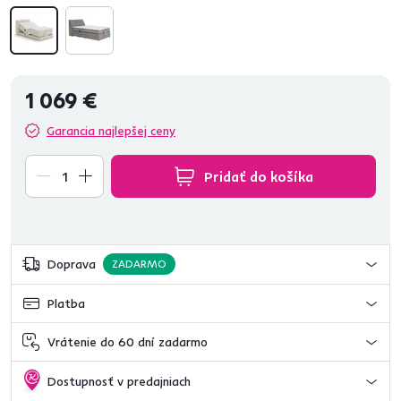
1 069 €
Garancia najlepšej ceny
Pridať do košíka
Doprava
ZADARMO
Platba
Vrátenie do 60 dní zadarmo
Dostupnosť v predajniach