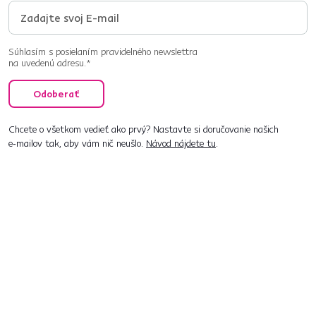
Súhlasím s posielaním pravidelného newslettra
na uvedenú adresu.*
Odoberať
Chcete o všetkom vedieť ako prvý? Nastavte si doručovanie našich
e‑mailov tak, aby vám nič neušlo.
Návod nájdete tu
.