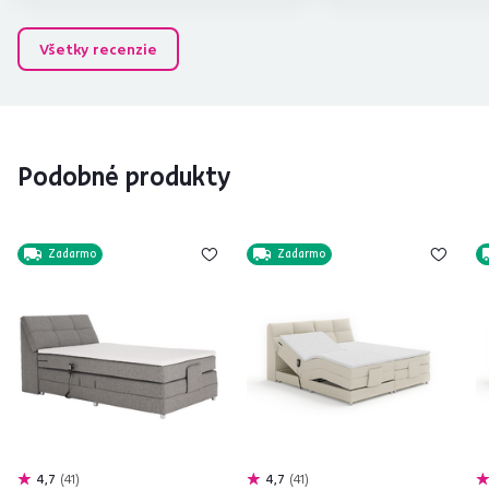
Všetky recenzie
Podobné produkty
Zadarmo
Zadarmo
4,7
41
4,7
41