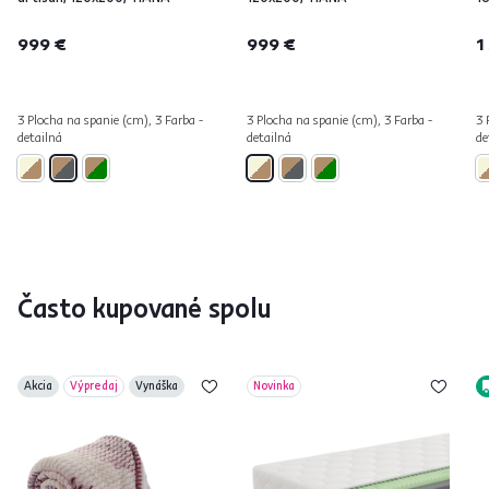
999 €
999 €
1
3 Plocha na spanie (cm), 3 Farba -
3 Plocha na spanie (cm), 3 Farba -
3 
detailná
detailná
de
Často kupované spolu
Akcia
Výpredaj
Vynáška
Novinka