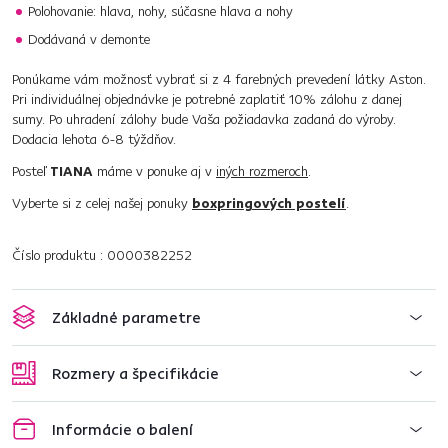
Polohovanie: hlava, nohy, súčasne hlava a nohy
Dodávaná v demonte
Ponúkame vám možnosť vybrať si z 4 farebných prevedení látky Aston.
Pri individuálnej objednávke je potrebné zaplatiť 10% zálohu z danej
sumy. Po uhradení zálohy bude Vaša požiadavka zadaná do výroby.
Dodacia lehota 6-8 týždňov.
Posteľ
TIANA
máme v ponuke aj v
iných rozmeroch
.
Vyberte si z celej našej ponuky
boxpringových postelí
.
Číslo produktu : 0000382252
Základné parametre
Rozmery a špecifikácie
Informácie o balení