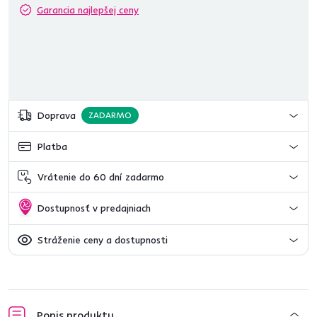
Garancia najlepšej ceny
Doprava
ZADARMO
Platba
Vrátenie do 60 dní zadarmo
Dostupnosť v predajniach
Stráženie ceny a dostupnosti
Popis produktu