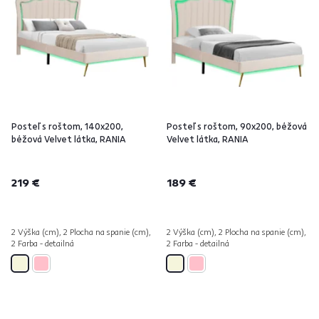
Posteľ s roštom, 140x200,
Posteľ s roštom, 90x200, béžová
béžová Velvet látka, RANIA
Velvet látka, RANIA
219 €
189 €
2 Výška (cm), 2 Plocha na spanie (cm),
2 Výška (cm), 2 Plocha na spanie (cm),
2 Farba - detailná
2 Farba - detailná