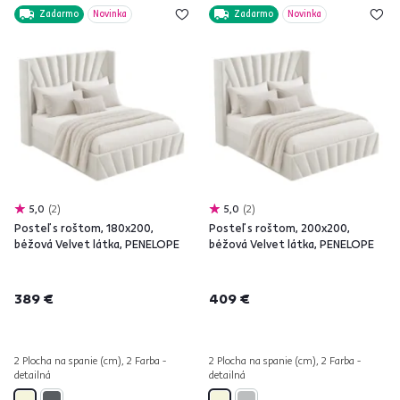
Zadarmo
Novinka
Zadarmo
Novinka
5,0
2
5,0
2
Posteľ s roštom, 180x200,
Posteľ s roštom, 200x200,
béžová Velvet látka, PENELOPE
béžová Velvet látka, PENELOPE
389 €
409 €
2 Plocha na spanie (cm), 2 Farba -
2 Plocha na spanie (cm), 2 Farba -
detailná
detailná