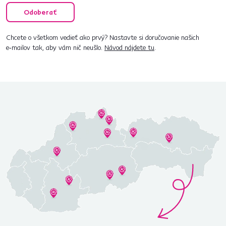
Odoberať
Chcete o všetkom vedieť ako prvý? Nastavte si doručovanie našich
e‑mailov tak, aby vám nič neušlo.
Návod nájdete tu
.