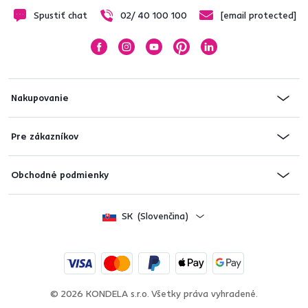
Spustiť chat
02/ 40 100 100
[email protected]
Nakupovanie
Pre zákazníkov
Obchodné podmienky
SK
(Slovenčina)
© 2026 KONDELA s.r.o. Všetky práva vyhradené.