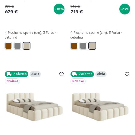
829 €
945 €
-18%
-23%
679 €
719 €
4 Plocha na spanie (cm), 3 Farba -
4 Plocha na spanie (cm), 3 Farba -
detailná
detailná
Zadarmo
Akcia
Zadarmo
Akcia
Novinka
Novinka