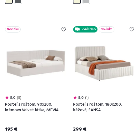
Novinka
Zadarmo
Novinka
5,0
5
5,0
1
Posteľ s roštom, 90x200,
Posteľ s roštom, 180x200,
krémová Velvet látka, MEVIA
béžová, SANSA
195 €
299 €