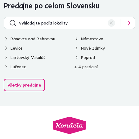
Predajne po celom Slovensku
Bánovce nad Bebravou
Námestovo
Levice
Nové Zámky
Liptovský Mikuláš
Poprad
Lučenec
+ 4 predajní
Všetky predajne