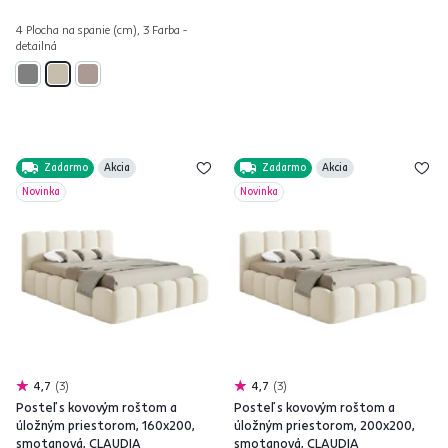
4 Plocha na spanie (cm), 3 Farba -
detailná
Zadarmo
Akcia
Zadarmo
Akcia
Novinka
Novinka
4,7
3
4,7
3
Posteľ s kovovým roštom a
Posteľ s kovovým roštom a
úložným priestorom, 160x200,
úložným priestorom, 200x200,
smotanová, CLAUDIA
smotanová, CLAUDIA