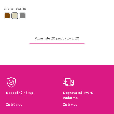
3 Farba - detailná
Pozreli ste
20
produktov z
20
Bezpečný nákup
Doprava od 199 €
zadarmo
Zistiť viac
Zisti viac