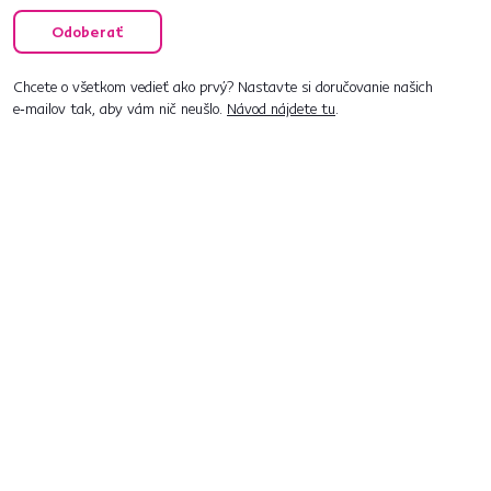
Odoberať
Chcete o všetkom vedieť ako prvý? Nastavte si doručovanie našich
e‑mailov tak, aby vám nič neušlo.
Návod nájdete tu
.