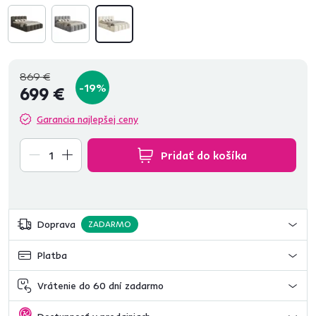
869 €
-19%
699 €
Garancia najlepšej ceny
Pridať do košíka
Doprava
ZADARMO
Platba
Vrátenie do 60 dní zadarmo