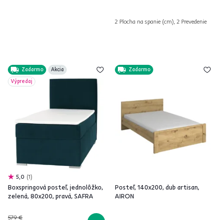
2 Plocha na spanie (cm), 2 Prevedenie
Zadarmo
Akcia
Zadarmo
Výpredaj
5,0
1
Boxspringová posteľ, jednolôžko,
Posteľ, 140x200, dub artisan,
zelená, 80x200, pravá, SAFRA
AIRON
579 €