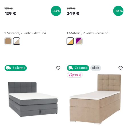
169 €
299 €
-23%
-16%
129 €
249 €
1 Materiál, 2 Farba - detailná
1 Materiál, 2 Farba - detailná
Zadarmo
Zadarmo
Akcia
Výpredaj