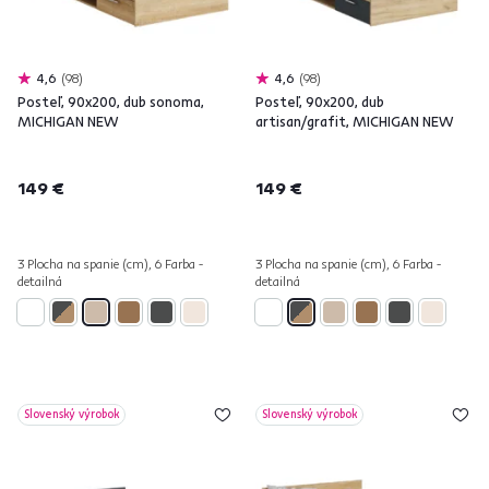
4,6
98
4,6
98
Posteľ, 90x200, dub sonoma,
Posteľ, 90x200, dub
MICHIGAN NEW
artisan/grafit, MICHIGAN NEW
149 €
149 €
3 Plocha na spanie (cm), 6 Farba -
3 Plocha na spanie (cm), 6 Farba -
detailná
detailná
Slovenský výrobok
Slovenský výrobok