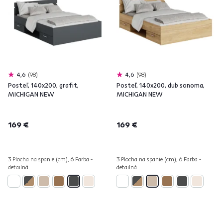
4,6
98
4,6
98
Posteľ, 140x200, grafit,
Posteľ, 140x200, dub sonoma,
MICHIGAN NEW
MICHIGAN NEW
169 €
169 €
3 Plocha na spanie (cm), 6 Farba -
3 Plocha na spanie (cm), 6 Farba -
detailná
detailná