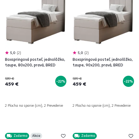
5,0
2
5,0
2
Boxspringová posteľ, jednolôžko,
Boxspringová posteľ, jednolôžko,
taupe, 80x200, pravá, BRED
taupe, 90x200, pravá, BRED
589 €
589 €
-22%
-22%
459 €
459 €
2 Plocha na spanie (cm), 2 Prevedenie
2 Plocha na spanie (cm), 2 Prevedenie
Zadarmo
Akcia
Zadarmo