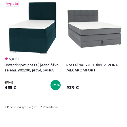
Výpredaj
5,0
1
Boxspringová posteľ, jednolôžko,
Posteľ, 140x200, sivá, VERONA
zelená, 90x200, pravá, SAFRA
MEGAKOMFORT
579 €
-21%
455 €
939 €
2 Plocha na spanie (cm), 2 Prevedenie