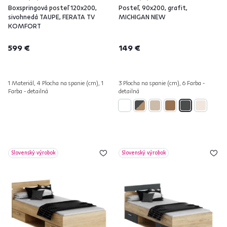
Boxspringová posteľ 120x200,
Posteľ, 90x200, grafit,
sivohnedá TAUPE, FERATA TV
MICHIGAN NEW
KOMFORT
599 €
149 €
1 Materiál, 4 Plocha na spanie (cm), 1
3 Plocha na spanie (cm), 6 Farba -
Farba - detailná
detailná
Slovenský výrobok
Slovenský výrobok