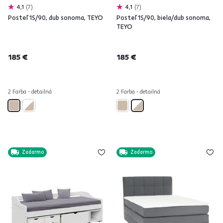
4,1
7
4,1
7
Posteľ 1S/90, dub sonoma, TEYO
Posteľ 1S/90, biela/dub sonoma,
TEYO
185 €
185 €
2 Farba - detailná
2 Farba - detailná
Zadarmo
Zadarmo