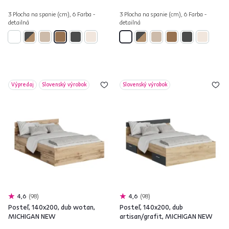
3 Plocha na spanie (cm), 6 Farba -
3 Plocha na spanie (cm), 6 Farba -
detailná
detailná
Výpredaj
Slovenský výrobok
Slovenský výrobok
4,6
98
4,6
98
Posteľ, 140x200, dub wotan,
Posteľ, 140x200, dub
MICHIGAN NEW
artisan/grafit, MICHIGAN NEW