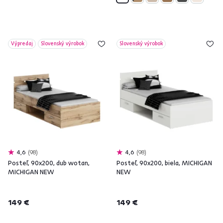
Výpredaj
Slovenský výrobok
Slovenský výrobok
4,6
98
4,6
98
Posteľ, 90x200, dub wotan,
Posteľ, 90x200, biela, MICHIGAN
MICHIGAN NEW
NEW
149 €
149 €