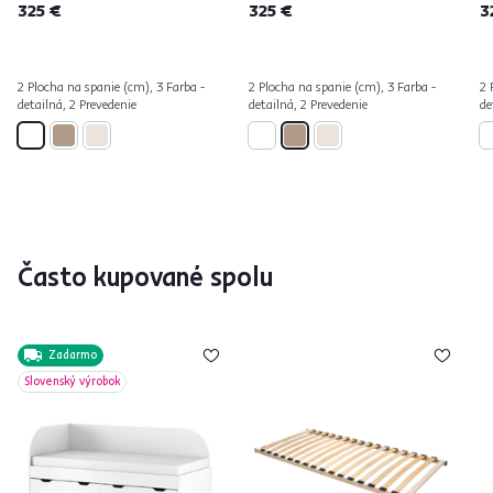
325 €
325 €
3
2 Plocha na spanie (cm), 3 Farba -
2 Plocha na spanie (cm), 3 Farba -
2 
detailná, 2 Prevedenie
detailná, 2 Prevedenie
de
Často kupované spolu
Zadarmo
Slovenský výrobok