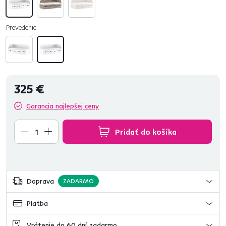
Prevedenie
325 €
Garancia najlepšej ceny
Pridať do košíka
Doprava
ZADARMO
Platba
Vrátenie do 60 dní zadarmo