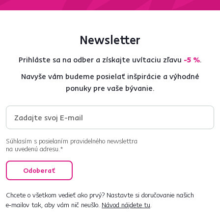
Newsletter
Prihláste sa na odber a získajte uvítaciu zľavu
-5 %
.
Navyše vám budeme posielať inšpirácie a výhodné
ponuky pre vaše bývanie.
Súhlasím s posielaním pravidelného newslettra
na uvedenú adresu.*
Odoberať
Chcete o všetkom vedieť ako prvý? Nastavte si doručovanie našich
e‑mailov tak, aby vám nič neušlo.
Návod nájdete tu
.