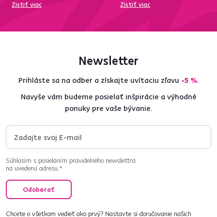
Zistiť viac
Zistiť viac
Newsletter
Prihláste sa na odber a získajte uvítaciu zľavu
-5 %
.
Navyše vám budeme posielať inšpirácie a výhodné
ponuky pre vaše bývanie.
Súhlasím s posielaním pravidelného newslettra
na uvedenú adresu.*
Odoberať
Chcete o všetkom vedieť ako prvý? Nastavte si doručovanie našich