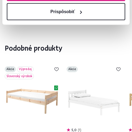
02/ 40 100 100
Spustiť chat
Prispôsobiť
Podobné produkty
Akcia
Výpredaj
Akcia
Slovenský výrobok
5,0
1