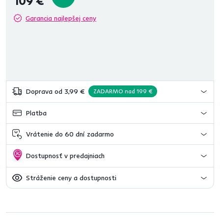
109 €
Garancia najlepšej ceny
Doprava od 3,99 €
ZADARMO nad 199 €
Platba
Vrátenie do 60 dní zadarmo
Dostupnosť v predajniach
Stráženie ceny a dostupnosti